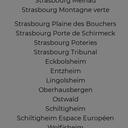
Strasbourg Meinau
Strasbourg Montagne verte
Strasbourg Plaine des Bouchers
Strasbourg Porte de Schirmeck
Strasbourg Poteries
Strasbourg Tribunal
Eckbolsheim
Entzheim
Lingolsheim
Oberhausbergen
Ostwald
Schiltigheim
Schiltigheim Espace Européen
Wolfisheim