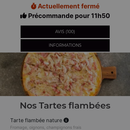
Actuellement fermé
Précommande pour 11h50
AVIS (100)
INFORMATIONS
Nos Tartes flambées
Tarte flambée nature
Fromage, oignons, champignons frais