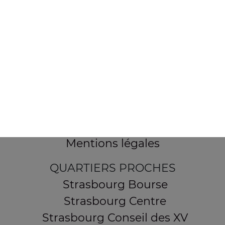
154 route de Schirmeck
67200 STRASBOURG
Mentions légales
QUARTIERS PROCHES
Strasbourg Bourse
Strasbourg Centre
Strasbourg Conseil des XV