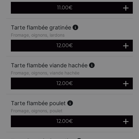
11.00
€
Tarte flambée gratinée
Fromage, oignons, lardons
12.00
€
Tarte flambée viande hachée
Fromage, oignons, viande hachée
12.00
€
Tarte flambée poulet
Fromage, oignons, poulet
12.00
€