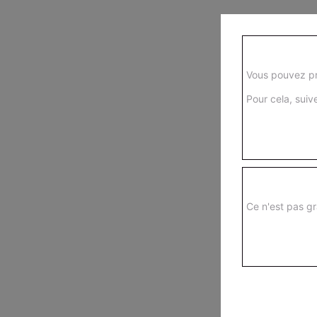
Vous pouvez pr
Pour cela, suive
Ce n'est pas gr