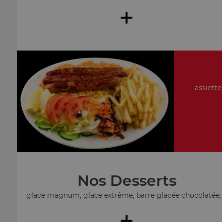
+
assiette
Nos Desserts
glace magnum, glace extrême, barre glacée chocolatée, .
+