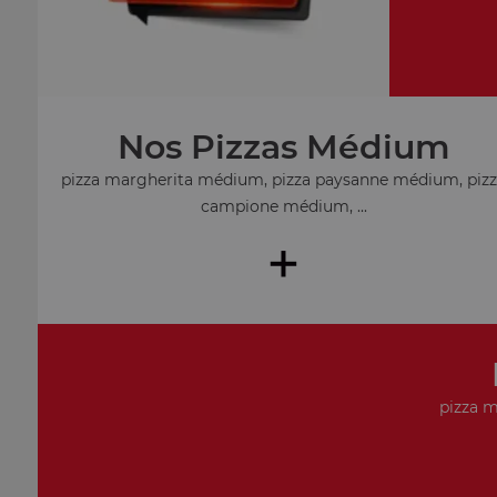
Nos Pizzas Médium
pizza margherita médium, pizza paysanne médium, piz
campione médium, ...
+
pizza m