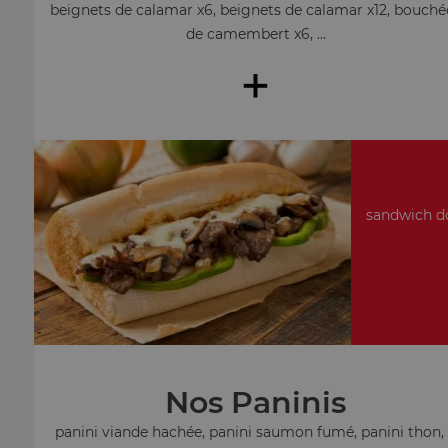
beignets de calamar x6, beignets de calamar x12, bouché
de camembert x6, ...
+
sandwich dö
Nos Paninis
panini viande hachée, panini saumon fumé, panini thon, .