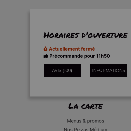
Horaires d'ouverture
Actuellement fermé
Précommande pour 11h50
AVIS (100)
INFORMATIONS
La carte
Menus & promos
Nos Pizzas Médium