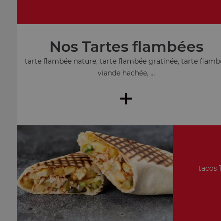
Nos Tartes flambées
tarte flambée nature, tarte flambée gratinée, tarte flamb
viande hachée, ...
+
tacos 1