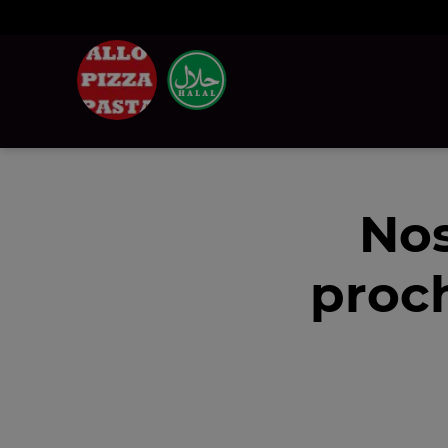
Nos
proc