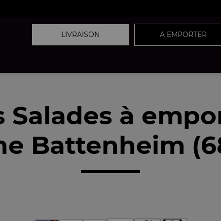
LIVRAISON
A EMPORTER
 Salades à empo
he Battenheim (6