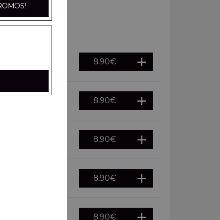
ROMOS!
8.90
€
8.90
€
haud
8.90
€
f
8.90
€
8.90
€