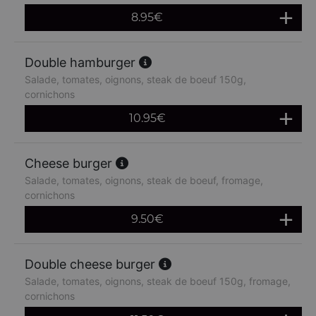
8.95
€
Double hamburger
Salade, tomates, oignons, steak de boeuf 150g,
cornichons
10.95
€
Cheese burger
Salade, tomates, oignons, steak de boeuf, fromage,
cornichons
9.50
€
Double cheese burger
Salade, tomates, oignons, steak de boeuf 150g, fromage,
cornichons