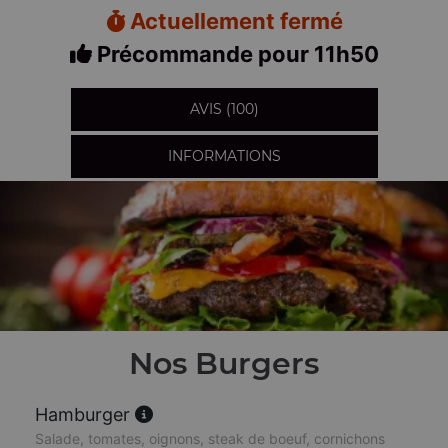
Actuellement fermé
Précommande pour 11h50
AVIS (100)
INFORMATIONS
Nos Burgers
Hamburger
Salade, tomates, oignons, steak de boeuf, cornichons