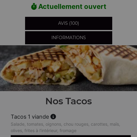
Actuellement ouvert
AVIS (100)
INFORMATIONS
Nos Tacos
Tacos 1 viande
Salade, tomates, oignons, chou rouges, carottes, maïs,
olives, frites à l'intérieur, fromage