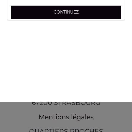
CONTINUEZ
154 route de Schirmeck
67200 STRASBOURG
Mentions légales
QUARTIERS PROCHES