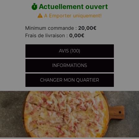
Actuellement ouvert
A Emporter uniquement!
Minimum commande :
20,00€
Frais de livraison :
0,00€
AVIS (100)
INFORMATIONS
CHANGER MON QUARTIER