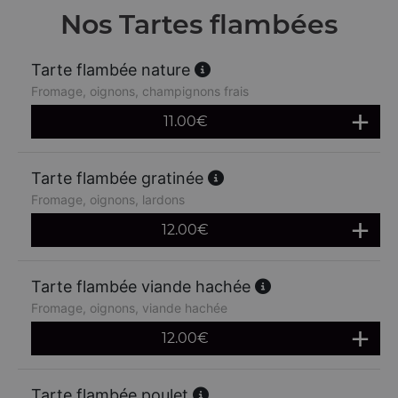
Nos Tartes flambées
Tarte flambée nature
Fromage, oignons, champignons frais
11.00
€
Tarte flambée gratinée
Fromage, oignons, lardons
12.00
€
Tarte flambée viande hachée
Fromage, oignons, viande hachée
12.00
€
Tarte flambée poulet