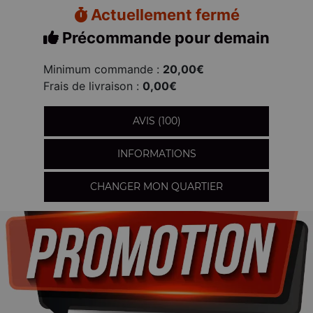
Actuellement fermé
Précommande pour demain
Minimum commande :
20,00€
Frais de livraison :
0,00€
AVIS (100)
INFORMATIONS
CHANGER MON QUARTIER