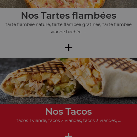
Nos Tartes flambées
tarte flambée nature, tarte flambée gratinée, tarte flambée
viande hachée, ...
+
Nos Tacos
tacos 1 viande, tacos 2 viandes, tacos 3 viandes, ...
+