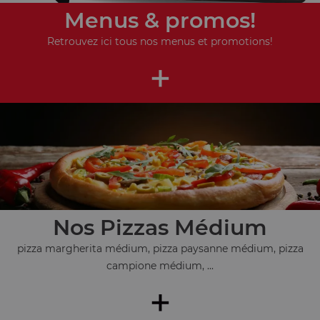
Menus & promos!
Retrouvez ici tous nos menus et promotions!
+
Nos Pizzas Médium
pizza margherita médium, pizza paysanne médium, pizza
campione médium, ...
+