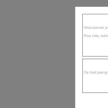
Vous pouvez pr
Pour cela, suive
Ce n'est pas gr