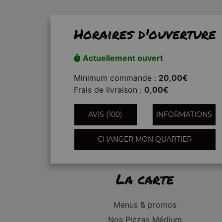
Horaires d'ouverture
Actuellement ouvert
Minimum commande :
20,00€
Frais de livraison :
0,00€
AVIS (100)
INFORMATIONS
CHANGER MON QUARTIER
La carte
Menus & promos
Nos Pizzas Médium