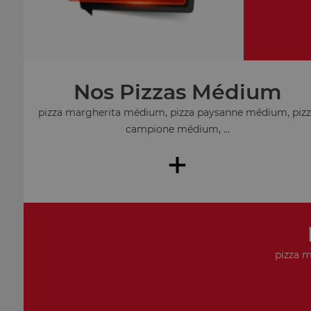
Nos Pizzas Médium
pizza margherita médium, pizza paysanne médium, piz
campione médium, ...
+
pizza m