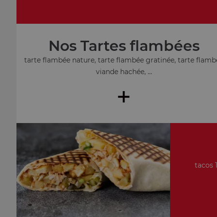
Nos Tartes flambées
tarte flambée nature, tarte flambée gratinée, tarte flamb
viande hachée, ...
+
tacos 1