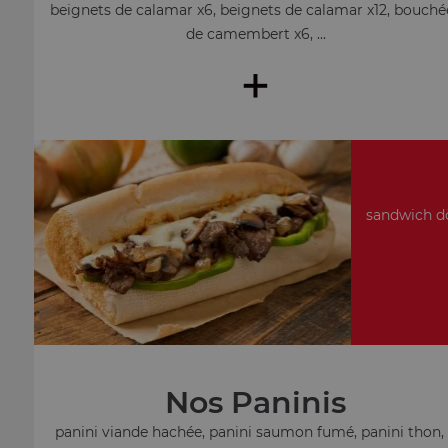
beignets de calamar x6, beignets de calamar x12, bouché
de camembert x6, ...
+
sandwich dö
Nos Paninis
panini viande hachée, panini saumon fumé, panini thon, .