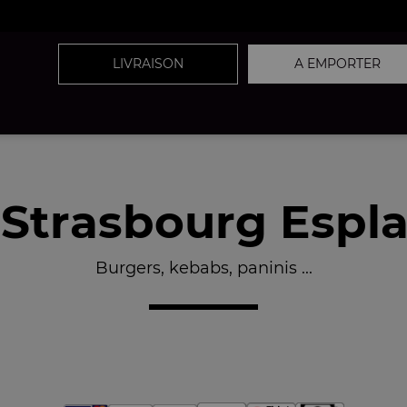
LIVRAISON
A EMPORTER
r Strasbourg Espl
Burgers, kebabs, paninis ...