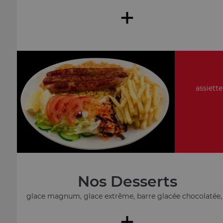
+
assiette
Nos Desserts
glace magnum, glace extrême, barre glacée chocolatée, .
+