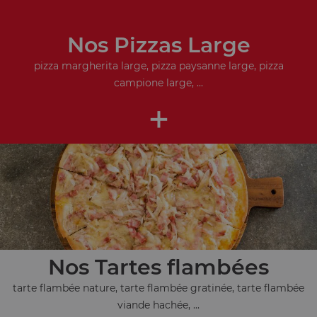
Nos Pizzas Large
pizza margherita large, pizza paysanne large, pizza
campione large, ...
+
Nos Tartes flambées
tarte flambée nature, tarte flambée gratinée, tarte flambée
viande hachée, ...