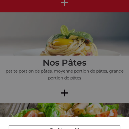
+
Nos Pâtes
petite portion de pâtes, moyenne portion de pâtes, grande
portion de pâtes
+