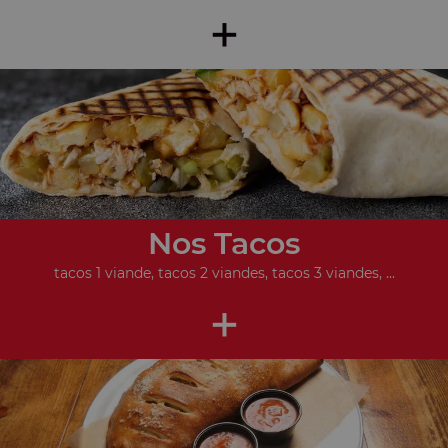
+
Nos Tacos
tacos 1 viande, tacos 2 viandes, tacos 3 viandes, ...
+