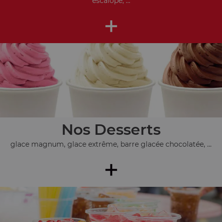
escalope, ...
+
Nos Desserts
glace magnum, glace extrême, barre glacée chocolatée, ...
+