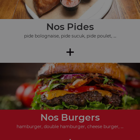
Nos Pides
pide bolognaise, pide sucuk, pide poulet, ...
+
Nos Burgers
hamburger, double hamburger, cheese burger, ...