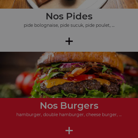
Nos Pides
pide bolognaise, pide sucuk, pide poulet, ...
+
Nos Burgers
hamburger, double hamburger, cheese burger, ...
+