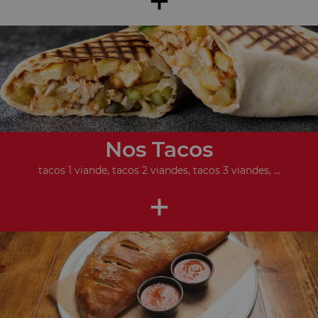
Nos Tacos
tacos 1 viande, tacos 2 viandes, tacos 3 viandes, ...
+