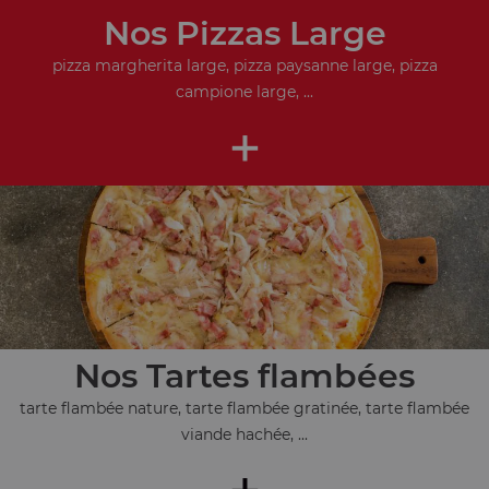
Nos Pizzas Large
pizza margherita large, pizza paysanne large, pizza
campione large, ...
+
Nos Tartes flambées
tarte flambée nature, tarte flambée gratinée, tarte flambée
viande hachée, ...
+