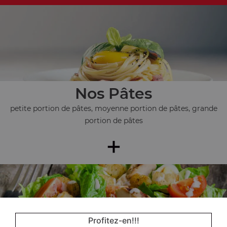
Nos Pâtes
petite portion de pâtes, moyenne portion de pâtes, grande
portion de pâtes
+
Profitez-en!!!