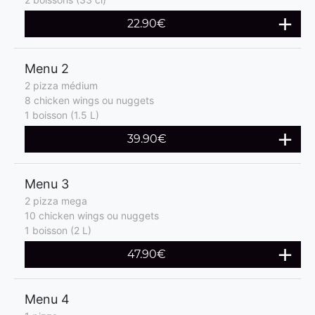
22.90€
Menu 2
2 pizza médium
8 chicken wings ou nuggets
1 boisson (1.5 L)
39.90€
Menu 3
2 pizza mega
10 chicken wings ou nuggets
1 boisson (2 L)
47.90€
Menu 4